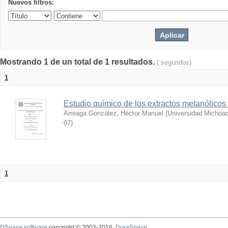
Nuevos filtros:
Mostrando 1 de un total de 1 resultados.
( segundos)
1
Estudio químico de los extractos metanólicos
Arreaga González, Héctor Manuel
(
Universidad Michoac
07
)
1
DSpace software
copyright © 2002-2016
DuraSpace