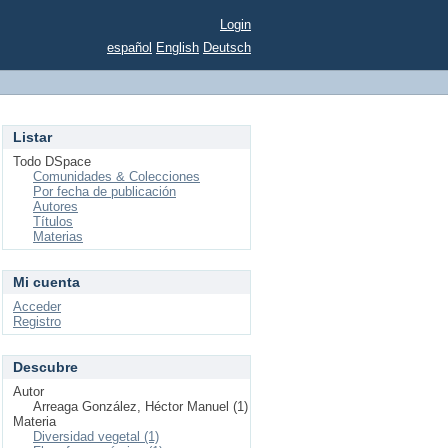
Login
español
English
Deutsch
Listar
Todo DSpace
Comunidades & Colecciones
Por fecha de publicación
Autores
Títulos
Materias
Mi cuenta
Acceder
Registro
Descubre
Autor
Arreaga González, Héctor Manuel (1)
Materia
Diversidad vegetal (1)