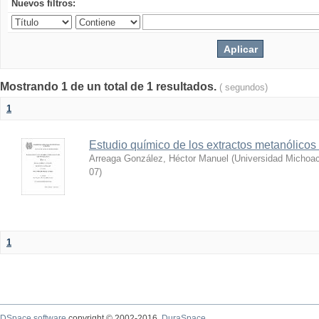
Nuevos filtros:
Mostrando 1 de un total de 1 resultados.
( segundos)
1
Estudio químico de los extractos metanólicos
Arreaga González, Héctor Manuel
(
Universidad Michoac
07
)
1
DSpace software
copyright © 2002-2016
DuraSpace