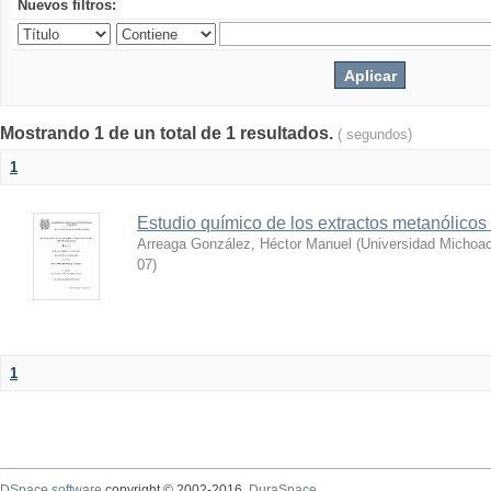
Nuevos filtros:
Mostrando 1 de un total de 1 resultados.
( segundos)
1
Estudio químico de los extractos metanólicos
Arreaga González, Héctor Manuel
(
Universidad Michoac
07
)
1
DSpace software
copyright © 2002-2016
DuraSpace