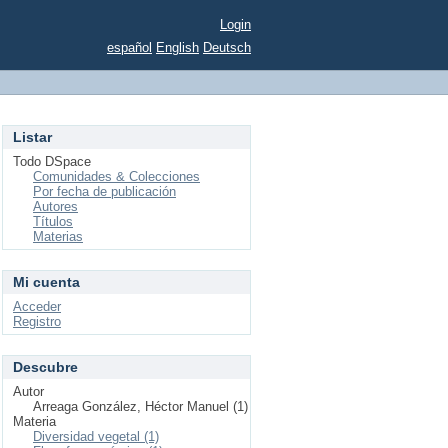
Login
español
English
Deutsch
Listar
Todo DSpace
Comunidades & Colecciones
Por fecha de publicación
Autores
Títulos
Materias
Mi cuenta
Acceder
Registro
Descubre
Autor
Arreaga González, Héctor Manuel (1)
Materia
Diversidad vegetal (1)