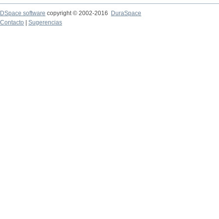
DSpace software
copyright © 2002-2016
DuraSpace
Contacto
|
Sugerencias