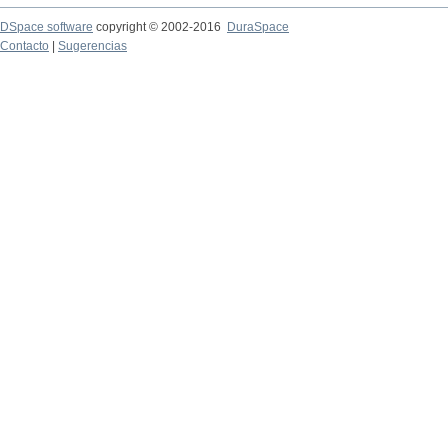
DSpace software
copyright © 2002-2016
DuraSpace
Contacto
|
Sugerencias