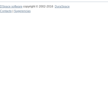
DSpace software
copyright © 2002-2016
DuraSpace
Contacto
|
Sugerencias