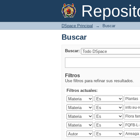
Buscar
Reposi
DSpace Principal
→
Buscar
Buscar
Buscar:
Filtros
Use filtros para refinar sus resultados.
Filtros actuales: