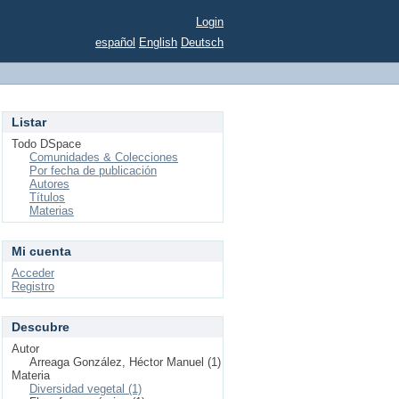
Login
español
English
Deutsch
Listar
Todo DSpace
Comunidades & Colecciones
Por fecha de publicación
Autores
Títulos
Materias
Mi cuenta
Acceder
Registro
Descubre
Autor
Arreaga González, Héctor Manuel (1)
Materia
Diversidad vegetal (1)