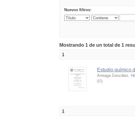
Nuevos filtros:
Mostrando 1 de un total de 1 res
1
Estudio químico d
Arreaga González, H
07
)
1