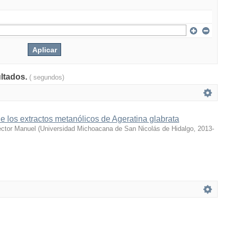
ultados.
( segundos)
e los extractos metanólicos de Ageratina glabrata
éctor Manuel
(
Universidad Michoacana de San Nicolás de Hidalgo
,
2013-