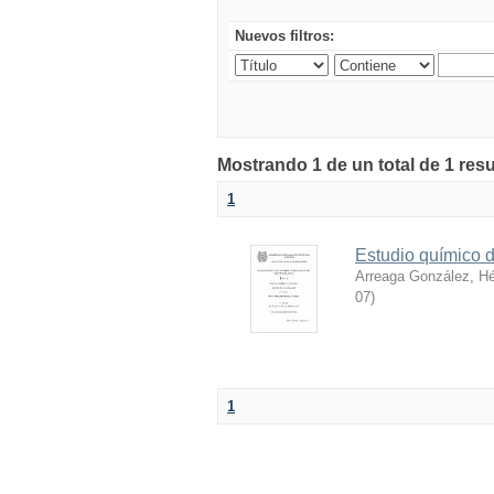
Nuevos filtros:
Mostrando 1 de un total de 1 res
1
Estudio químico d
Arreaga González, H
07
)
1