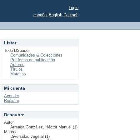
Login
español
English
Deutsch
Listar
Todo DSpace
Comunidades & Colecciones
Por fecha de publicación
Autores
Títulos
Materias
Mi cuenta
Acceder
Registro
Descubre
Autor
Arreaga González, Héctor Manuel (1)
Materia
Diversidad vegetal (1)