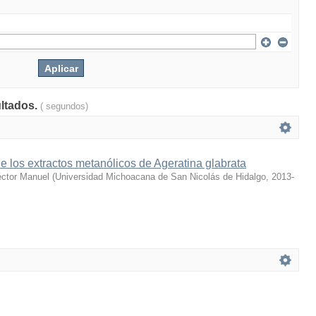
ultados.
( segundos)
e los extractos metanólicos de Ageratina glabrata
éctor Manuel
(
Universidad Michoacana de San Nicolás de Hidalgo
,
2013-