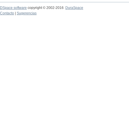
DSpace software
copyright © 2002-2016
DuraSpace
Contacto
|
Sugerencias