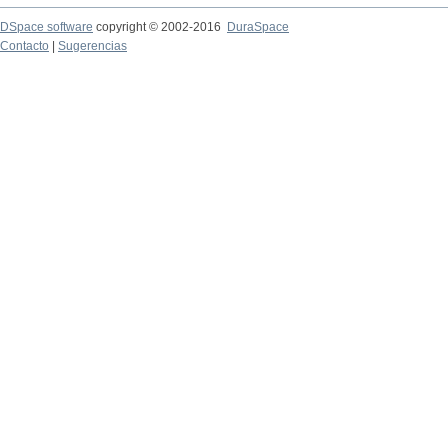
DSpace software
copyright © 2002-2016
DuraSpace
Contacto
|
Sugerencias