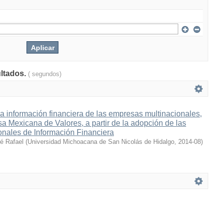
ultados.
( segundos)
la información financiera de las empresas multinacionales,
lsa Mexicana de Valores, a partir de la adopción de las
onales de Información Financiera
sé Rafael
(
Universidad Michoacana de San Nicolás de Hidalgo
,
2014-08
)