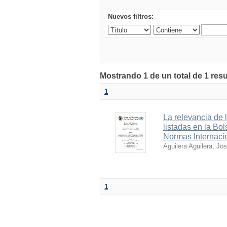
Nuevos filtros:
Mostrando 1 de un total de 1 res
1
La relevancia de 
listadas en la Bo
Normas Internaci
Aguilera Aguilera, Jo
1