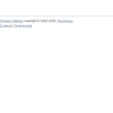
DSpace software
copyright © 2002-2016
DuraSpace
Contacto
|
Sugerencias