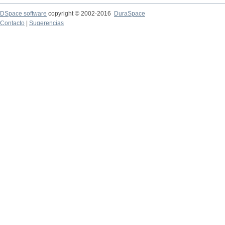
DSpace software
copyright © 2002-2016
DuraSpace
Contacto
|
Sugerencias