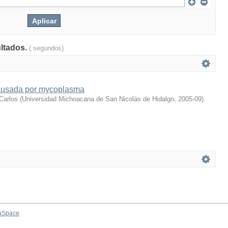
ultados.
( segundos)
causada por mycoplasma
Carlos
(
Universidad Michoacana de San Nicolás de Hidalgo
,
2005-09
)
aSpace