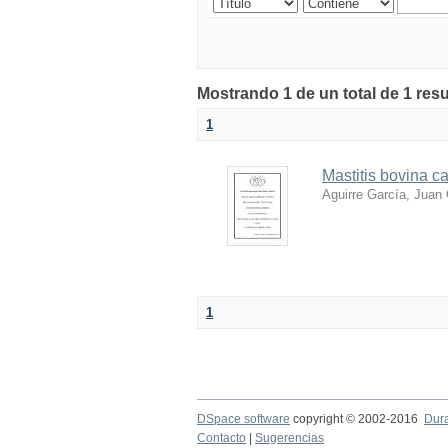
Mostrando 1 de un total de 1 res
1
Mastitis bovina 
Aguirre García, Juan 
1
DSpace software
copyright © 2002-2016
Dur
Contacto
|
Sugerencias