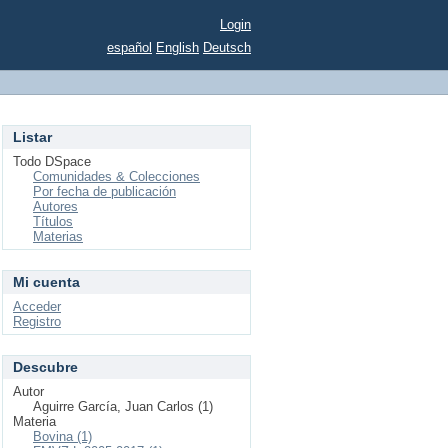
Login
español
English
Deutsch
Listar
Todo DSpace
Comunidades & Colecciones
Por fecha de publicación
Autores
Títulos
Materias
Mi cuenta
Acceder
Registro
Descubre
Autor
Aguirre García, Juan Carlos (1)
Materia
Bovina (1)