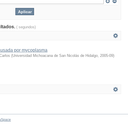
ultados.
( segundos)
causada por mycoplasma
Carlos
(
Universidad Michoacana de San Nicolás de Hidalgo
,
2005-09
)
aSpace