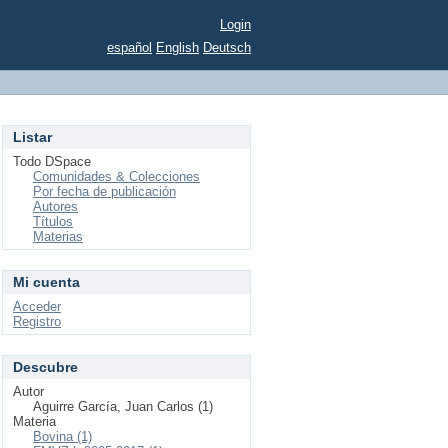
Login
español
English
Deutsch
Listar
Todo DSpace
Comunidades & Colecciones
Por fecha de publicación
Autores
Títulos
Materias
Mi cuenta
Acceder
Registro
Descubre
Autor
Aguirre García, Juan Carlos (1)
Materia
Bovina (1)