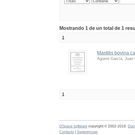
Mostrando 1 de un total de 1 res
1
Mastitis bovina 
Aguirre García, Juan 
1
DSpace software
copyright © 2002-2016
Dur
Contacto
|
Sugerencias