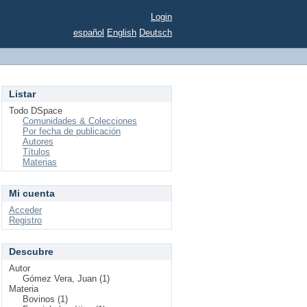
Login
español
English
Deutsch
Listar
Todo DSpace
Comunidades & Colecciones
Por fecha de publicación
Autores
Títulos
Materias
Mi cuenta
Acceder
Registro
Descubre
Autor
Gómez Vera, Juan (1)
Materia
Bovinos (1)