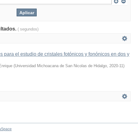
ultados.
( segundos)
 para el estudio de cristales fotónicos y fonónicos en dos y
Enrique
(
Universidad Michoacana de San Nicolas de Hidalgo
,
2020-11
)
aSpace