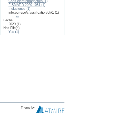
Caos electromagnético (1)
FISMAT-D-2020-1081 (1)
Inclusiones (1)
info:eu-repo/classification/cti/1 (1)
... más
Fecha
2020 (1)
Has File(s)
Yes (1)
Theme by