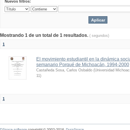
Nuevos filtros:
Mostrando 1 de un total de 1 resultados.
( segundos)
1
El movimiento estudiantil en la dinámica socia
semanario Porqué de Michoacán, 1994-2000
Castañeda Sosa, Carlos Osbaldo
(
Universidad Michoac
11
)
1
DSpace software
copyright © 2002-2016
DuraSpace