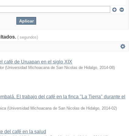
ultados.
( segundos)
el café de Uruapan en el siglo XIX
dor
(
Universidad Michoacana de San Nicolas de Hidalgo
,
2014-08
)
balá. El trabajo del café en la finca "La Tierra" durante el
nica
(
Universidad Michoacana de San Nicolas de Hidalgo
,
2014-02
)
e del café en la salud