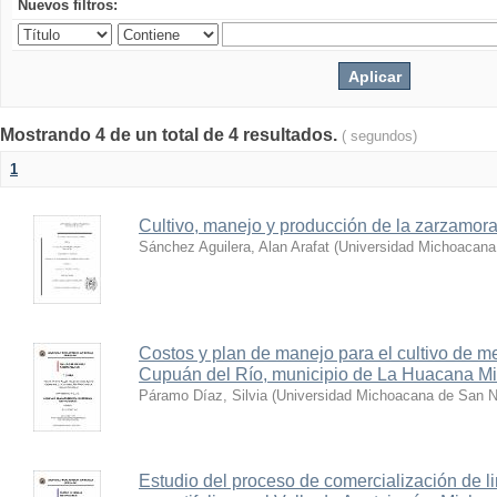
Nuevos filtros:
Mostrando 4 de un total de 4 resultados.
( segundos)
1
Cultivo, manejo y producción de la zarzamor
Sánchez Aguilera, Alan Arafat
(
Universidad Michoacana
Costos y plan de manejo para el cultivo de m
Cupuán del Río, municipio de La Huacana M
Páramo Díaz, Silvia
(
Universidad Michoacana de San N
Estudio del proceso de comercialización de 