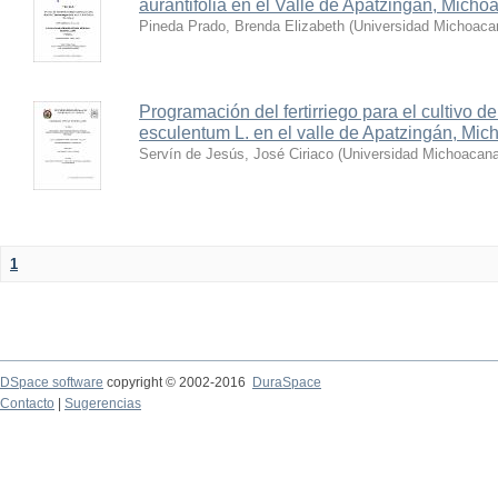
aurantifolia en el Valle de Apatzingán, Micho
Pineda Prado, Brenda Elizabeth
(
Universidad Michoaca
Programación del fertirriego para el cultivo 
esculentum L. en el valle de Apatzingán, Mi
Servín de Jesús, José Ciriaco
(
Universidad Michoacana
1
DSpace software
copyright © 2002-2016
DuraSpace
Contacto
|
Sugerencias