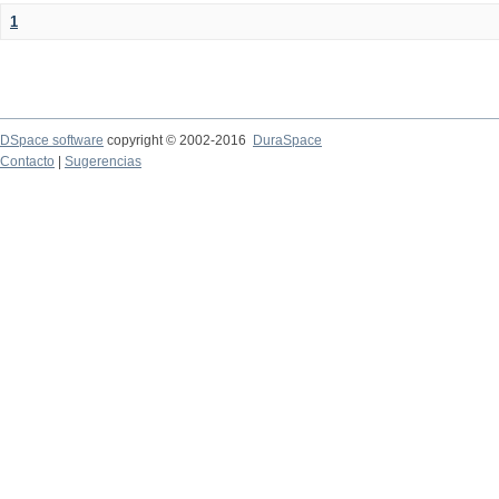
1
DSpace software
copyright © 2002-2016
DuraSpace
Contacto
|
Sugerencias