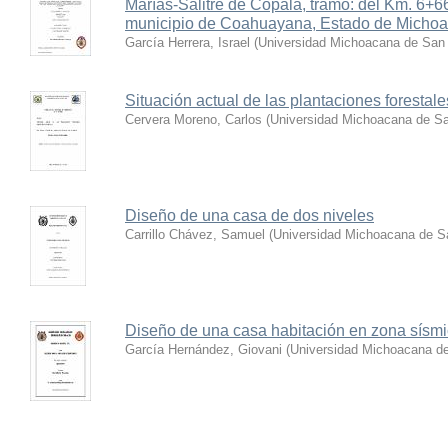
Marías-Salitre de Copala, tramo: del Km. 6+6
municipio de Coahuayana, Estado de Micho
García Herrera, Israel
(
Universidad Michoacana de San 
Situación actual de las plantaciones foresta
Cervera Moreno, Carlos
(
Universidad Michoacana de Sa
Diseño de una casa de dos niveles
Carrillo Chávez, Samuel
(
Universidad Michoacana de Sa
Diseño de una casa habitación en zona sísm
García Hernández, Giovani
(
Universidad Michoacana de