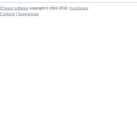
DSpace software
copyright © 2002-2016
DuraSpace
Contacto
|
Sugerencias