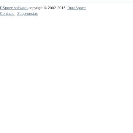
DSpace software
copyright © 2002-2016
DuraSpace
Contacto
|
Sugerencias