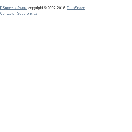
DSpace software
copyright © 2002-2016
DuraSpace
Contacto
|
Sugerencias