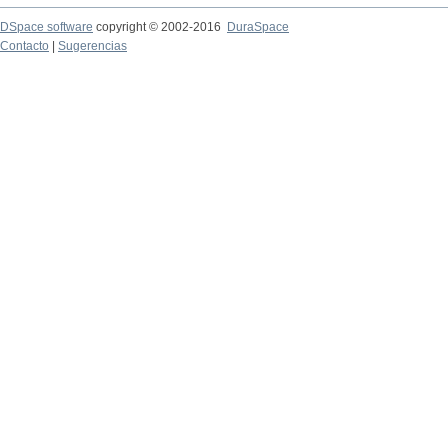
DSpace software
copyright © 2002-2016
DuraSpace
Contacto
|
Sugerencias