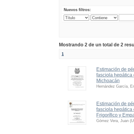
Nuevos filtros:
Mostrando 2 de un total de 2 res
1
Estimación de pé
fasciola hepática
Michoacán
Hernández García, En
Estimación de pé
fasciola hepática 
Frigorífico y Em
Gómez Vera, Juan
(
U