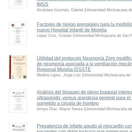
IMSS
Alcántara Guzmán, Gabriel
(
Universidad Michoacana de
Factores de riesgo prenatales para la morbili
nuevo Hospital Infantil de Morelia
López Cruz, Cristian
(
Universidad Michoacana de San N
Utilidad del protocolo Neumonía Zero modific
de neumonía asociada a la ventilación mecáni
Regional Morelia ISSSTE
Medina López, Jorge Luis
(
Universidad Michoacana de 
Análisis del bloqueo de plexo braquial intere
ultrasonido, versus anestesia general para el 
sometido a cirugía de hombro
Arroyo Díaz, Mayra Teresa
(
Universidad Michoacana de
Prevalencia de infarto agudo al miocardio c
pacientes con dolor torácico que ingresaron a