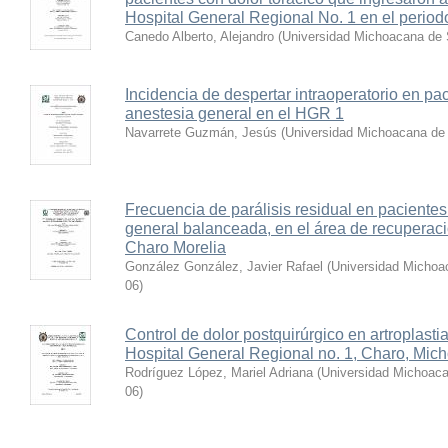
Hospital General Regional No. 1 en el perio
Canedo Alberto, Alejandro
(
Universidad Michoacana de 
Incidencia de despertar intraoperatorio en pa
anestesia general en el HGR 1
Navarrete Guzmán, Jesús
(
Universidad Michoacana de 
Frecuencia de parálisis residual en paciente
general balanceada, en el área de recuperaci
Charo Morelia
González González, Javier Rafael
(
Universidad Michoa
06
)
Control de dolor postquirúrgico en artroplastia
Hospital General Regional no. 1, Charo, Mic
Rodríguez López, Mariel Adriana
(
Universidad Michoaca
06
)