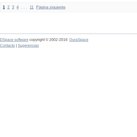
1
2
3
4
. . .
11
Página siguiente
DSpace software
copyright © 2002-2016
DuraSpace
Contacto
|
Sugerencias