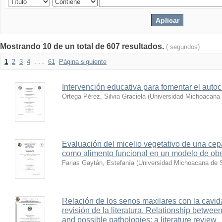
Mostrando 10 de un total de 607 resultados.
( segundos)
1
2
3
4
. . .
61
Página siguiente
Intervención educativa para fomentar el auto
Ortega Pérez, Silvia Graciela
(
Universidad Michoacana 
Evaluación del micelio vegetativo de una cep
como alimento funcional en un modelo de ob
Farias Gaytán, Estefanía
(
Universidad Michoacana de S
Relación de los senos maxilares con la cavida
revisión de la literatura. Relationship between
and possible pathologies: a literature review