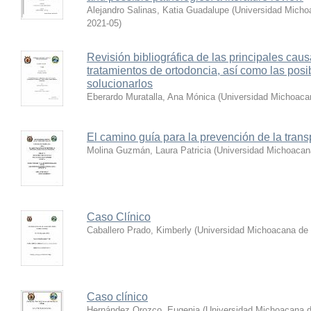
Alejandro Salinas, Katia Guadalupe
(
Universidad Micho
2021-05
)
Revisión bibliográfica de las principales caus
tratamientos de ortodoncia, así como las posib
solucionarlos
Eberardo Muratalla, Ana Mónica
(
Universidad Michoaca
El camino guía para la prevención de la tran
Molina Guzmán, Laura Patricia
(
Universidad Michoacan
Caso Clínico
Caballero Prado, Kimberly
(
Universidad Michoacana de 
Caso clínico
Hernández Orozco, Eugenia
(
Universidad Michoacana d