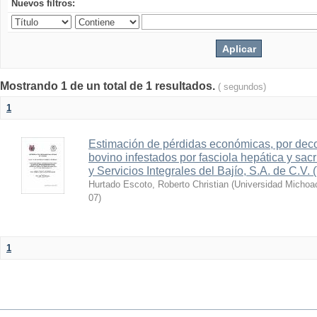
Nuevos filtros:
Mostrando 1 de un total de 1 resultados.
( segundos)
1
Estimación de pérdidas económicas, por de
bovino infestados por fasciola hepática y sacri
y Servicios Integrales del Bajío, S.A. de C.V
Hurtado Escoto, Roberto Christian
(
Universidad Michoa
07
)
1