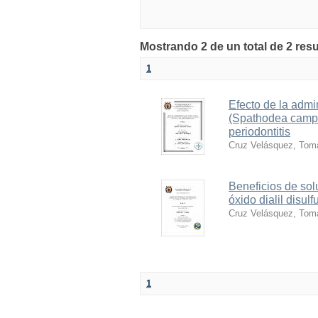
Mostrando 2 de un total de 2 res
1
Efecto de la admi
(Spathodea campan
periodontitis
Cruz Velásquez, Tom
Beneficios de sol
óxido dialil disul
Cruz Velásquez, Tom
1