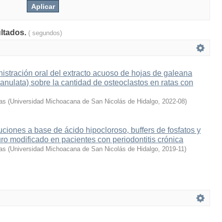
ultados.
( segundos)
nistración oral del extracto acuoso de hojas de galeana
ulata) sobre la cantidad de osteoclastos en ratas con
as
(
Universidad Michoacana de San Nicolás de Hidalgo
,
2022-08
)
uciones a base de ácido hipocloroso, buffers de fosfatos y
furo modificado en pacientes con periodontitis crónica
as
(
Universidad Michoacana de San Nicolás de Hidalgo
,
2019-11
)