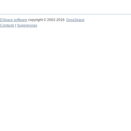
DSpace software
copyright © 2002-2016
DuraSpace
Contacto
|
Sugerencias