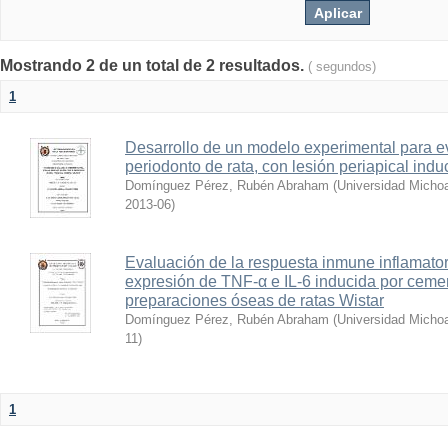
Mostrando 2 de un total de 2 resultados.
( segundos)
1
Desarrollo de un modelo experimental para ev
periodonto de rata, con lesión periapical indu
Domínguez Pérez, Rubén Abraham
(
Universidad Micho
2013-06
)
Evaluación de la respuesta inmune inflamatori
expresión de TNF-α e IL-6 inducida por ceme
preparaciones óseas de ratas Wistar
Domínguez Pérez, Rubén Abraham
(
Universidad Micho
11
)
1