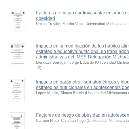
Factores de riesgo cardiovascular en niños e
obesidad
Urbina Treviño, Martha Velia
(
Universidad Michoacana d
Impacto en la modificación de los hábitos al
estrategia educativa nutricional en trabajador
administrativas del IMSS Delegación Michoa
Mendoza Barragán, Jorge Eduardo
(
Universidad Michoa
12
)
Impacto en parámetros somatométricos y bio
estrategias nutricionales en adolescentes ob
López Murillo, Blanca Estela
(
Universidad Michoacana 
Factores de riesgo de obesidad en adolescen
Carreón Nieto, Christian Hugo
(
Universidad Michoacana