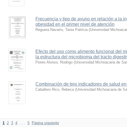
Frecuencia y tipo de ayuno en relación a la i
obesidad en el primer nivel de atención
Reguera Navarro, Tania Patricia
(
Universidad Michoacan
Efecto del uso como alimento funcional del m
la estructura del microbioma del tracto diges
Flores Alonso, Rodrigo
(
Universidad Michoacana de San
Combinación de tres indicadores de salud en
Caballero Rico, Rebeca
(
Universidad Michoacana de Sa
1
2
3
4
. . .
5
Página siguiente