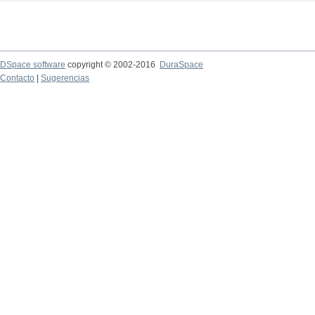
DSpace software
copyright © 2002-2016
DuraSpace
Contacto
|
Sugerencias