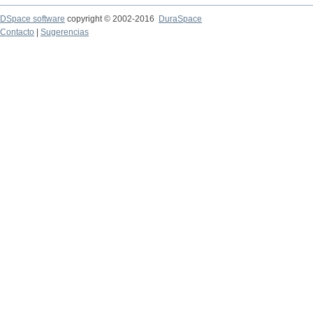
DSpace software
copyright © 2002-2016
DuraSpace
Contacto
|
Sugerencias