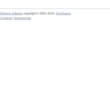
DSpace software
copyright © 2002-2016
DuraSpace
Contacto
|
Sugerencias