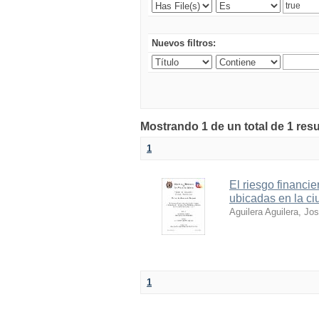
Nuevos filtros:
Mostrando 1 de un total de 1 res
1
El riesgo financie
ubicadas en la ci
Aguilera Aguilera, Jo
1