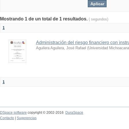
Mostrando 1 de un total de 1 resultados.
( segundos)
1
Administración del riesgo financiero con ins
Aguilera Aguilera, José Rafael
(
Universidad Michoacana
1
DSpace software
copyright © 2002-2016
DuraSpace
Contacto
|
Sugerencias