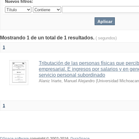
Nuevos filtros:
Mostrando 1 de un total de 1 resultados.
( segundos)
1
Tributación de las personas físicas que perci
empresarial. E ingresos por salarios y en gen
servicio personal subordinado
Alaniz Iriarte, Manuel Alejandro
(
Universidad Michoacan
1
DSpace software
copyright © 2002-2016
DuraSpace