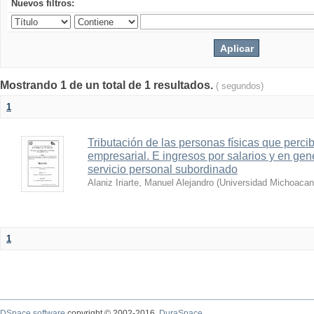
Nuevos filtros:
Mostrando 1 de un total de 1 resultados.
( segundos)
1
Tributación de las personas físicas que perci
empresarial. E ingresos por salarios y en gen
servicio personal subordinado
Alaniz Iriarte, Manuel Alejandro
(
Universidad Michoacan
1
DSpace software
copyright © 2002-2016
DuraSpace