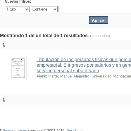
Nuevos filtros:
Mostrando 1 de un total de 1 resultados.
( segundos)
1
Tributación de las personas físicas que perci
empresarial. E ingresos por salarios y en gen
servicio personal subordinado
Alaniz Iriarte, Manuel Alejandro
(
Universidad Michoacan
1
DSpace software
copyright © 2002-2016
DuraSpace