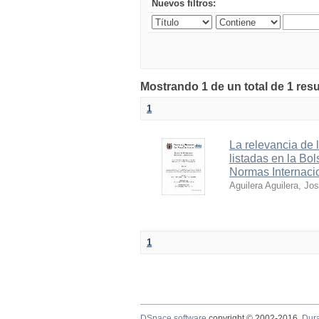
Nuevos filtros:
Mostrando 1 de un total de 1 res
1
La relevancia de 
listadas en la Bo
Normas Internaci
Aguilera Aguilera, Jo
1
DSpace software
copyright © 2002-2016
Dur