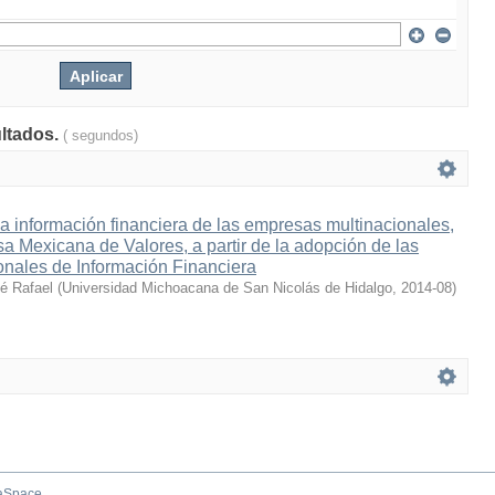
ultados.
( segundos)
la información financiera de las empresas multinacionales,
lsa Mexicana de Valores, a partir de la adopción de las
onales de Información Financiera
sé Rafael
(
Universidad Michoacana de San Nicolás de Hidalgo
,
2014-08
)
aSpace