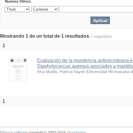
Nuevos filtros:
Mostrando 1 de un total de 1 resultados.
( segundos)
1
Evaluación de la resistencia antimicrobiana 
Staphylococcus auereus asociados a mastitis
Alva Murillo, Patricia Nayeli
(
Universidad Michoacana d
1
DSpace software
copyright © 2002-2016
DuraSpace