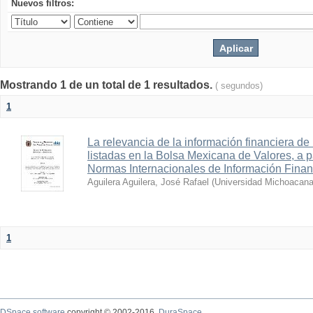
Nuevos filtros:
Mostrando 1 de un total de 1 resultados.
( segundos)
1
La relevancia de la información financiera de
listadas en la Bolsa Mexicana de Valores, a pa
Normas Internacionales de Información Finan
Aguilera Aguilera, José Rafael
(
Universidad Michoacana
1
DSpace software
copyright © 2002-2016
DuraSpace