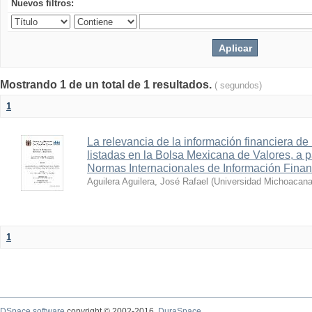
Nuevos filtros:
Mostrando 1 de un total de 1 resultados.
( segundos)
1
La relevancia de la información financiera de
listadas en la Bolsa Mexicana de Valores, a pa
Normas Internacionales de Información Finan
Aguilera Aguilera, José Rafael
(
Universidad Michoacana
1
DSpace software
copyright © 2002-2016
DuraSpace