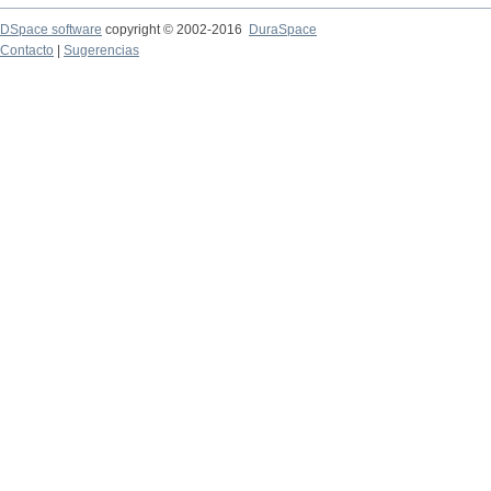
DSpace software
copyright © 2002-2016
DuraSpace
Contacto
|
Sugerencias