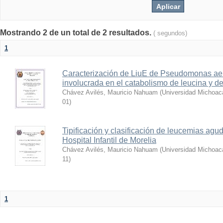
Mostrando 2 de un total de 2 resultados.
( segundos)
1
Caracterización de LiuE de Pseudomonas aer
involucrada en el catabolismo de leucina y de
Chávez Avilés, Mauricio Nahuam
(
Universidad Michoac
01
)
Tipificación y clasificación de leucemias agu
Hospital Infantil de Morelia
Chávez Avilés, Mauricio Nahuam
(
Universidad Michoac
11
)
1