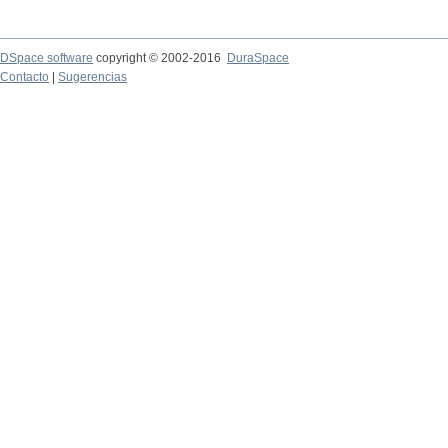
DSpace software
copyright © 2002-2016
DuraSpace
Contacto
|
Sugerencias