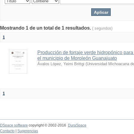
Mostrando 1 de un total de 1 resultados.
( segundos)
1
Producción de forraje verde hidropónico par
el municipio de Moroleón Guanajuato
Ávalos López, Yeimi Brittgi
(
Universidad Michoacana de
1
DSpace software
copyright © 2002-2016
DuraSpace
Contacto
|
Sugerencias