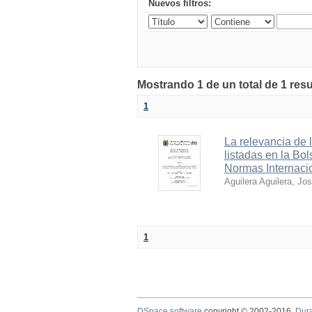
Nuevos filtros:
Mostrando 1 de un total de 1 res
1
La relevancia de 
listadas en la Bo
Normas Internaci
Aguilera Aguilera, Jo
1
DSpace software
copyright © 2002-2016
Dur