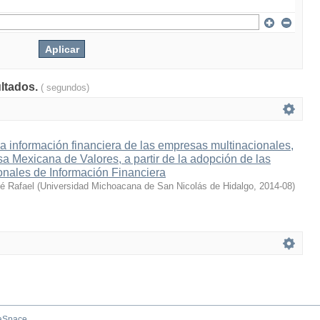
ultados.
( segundos)
la información financiera de las empresas multinacionales,
lsa Mexicana de Valores, a partir de la adopción de las
onales de Información Financiera
sé Rafael
(
Universidad Michoacana de San Nicolás de Hidalgo
,
2014-08
)
aSpace