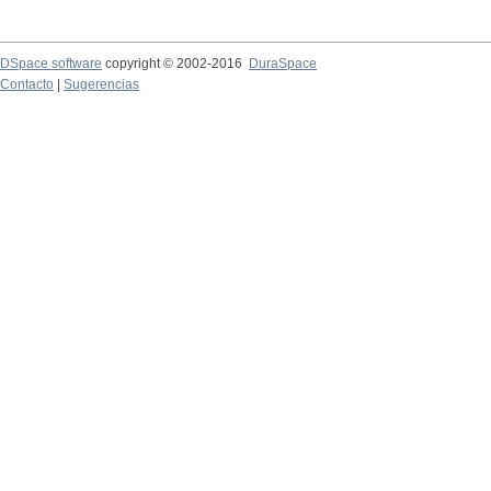
DSpace software
copyright © 2002-2016
DuraSpace
Contacto
|
Sugerencias